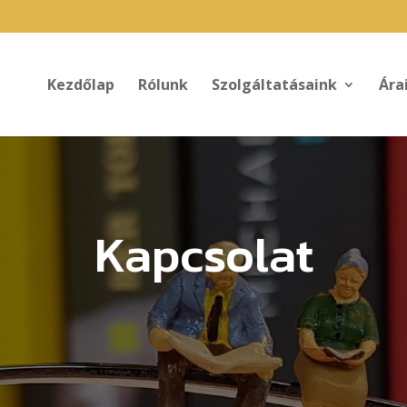
Kezdőlap
Rólunk
Szolgáltatásaink
Ára
Kapcsolat