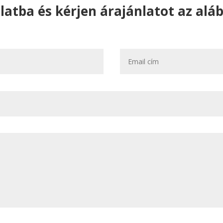
atba és kérjen árajánlatot az aláb