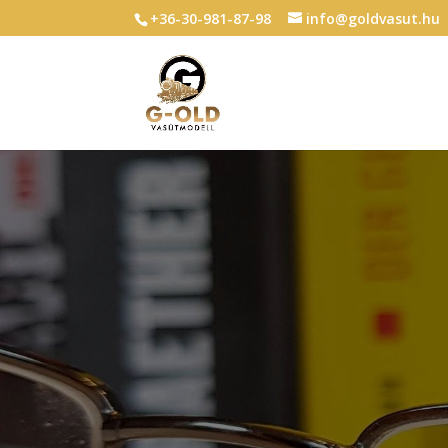
+36-30-981-87-98
info@goldvasut.hu