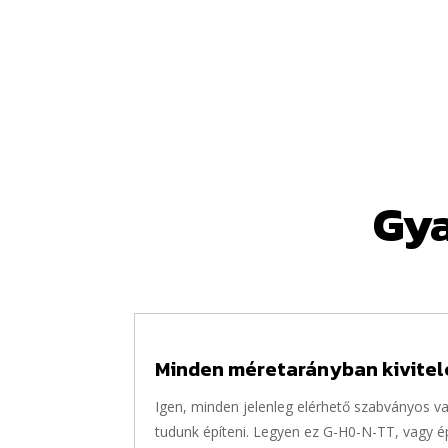
Gya
Minden méretarányban kivite
Igen, minden jelenleg elérhető szabványos 
tudunk építeni. Legyen ez G-H0-N-TT, vagy é