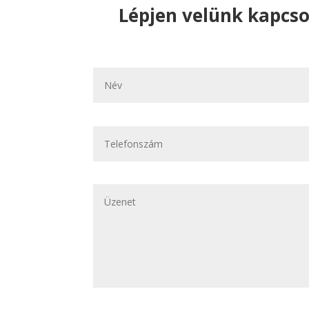
Lépjen velünk kapcsol