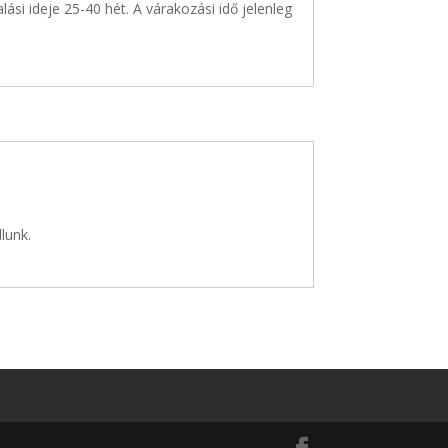
lási ideje 25-40 hét. A várakozási idő jelenleg
llunk.