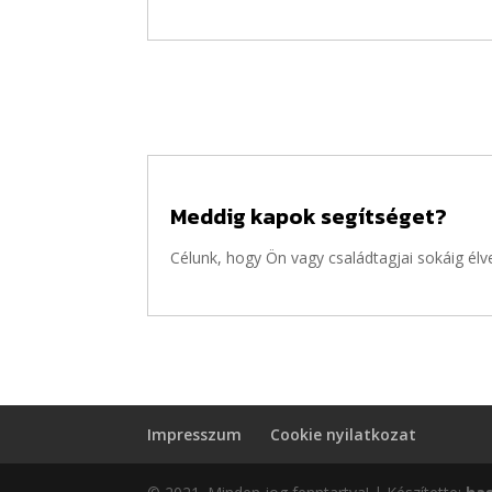
Meddig kapok segítséget?
Célunk, hogy Ön vagy családtagjai sokáig é
Impresszum
Cookie nyilatkozat