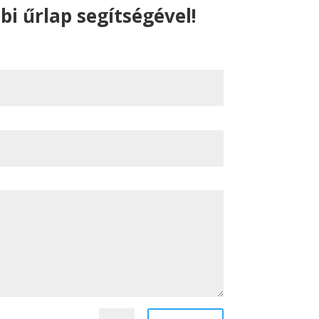
bi űrlap segítségével!