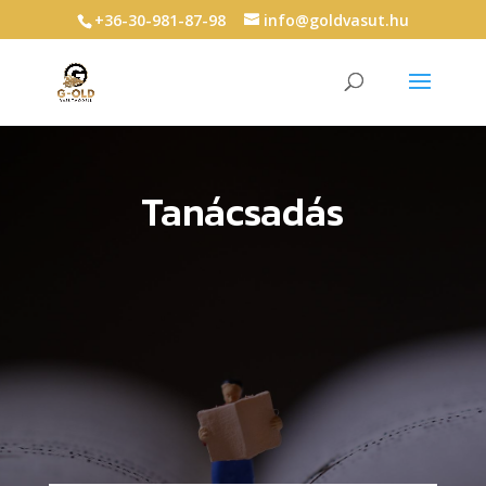
+36-30-981-87-98
info@goldvasut.hu
Tanácsadás