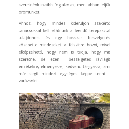
szeretnénk inkább foglalkozni, mert abban leljük
örömünket.
Ahhoz, hogy mindez kiderüljön szakértő
tanácsokkal kell ellátnunk a leendő terepasztal
tulajdonost és egy hosszas beszélgetés
közepette mindezeket a felszínre hozni, mivel
elképzelhető, hogy nem is tudja, hogy mit
szeretne, de ezen beszélgetés rávilágít
emlékekre, élményekre, kedvenc tárgyakra, ami
már segít mindezt egységes képpé tenni –
varázsolni.