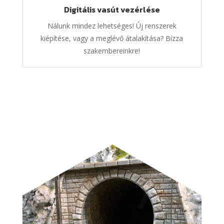
Digitális vasút vezérlése
Nálunk mindez lehetséges! Új renszerek
kiépítése, vagy a meglévő átalakítása? Bízza
szakembereinkre!