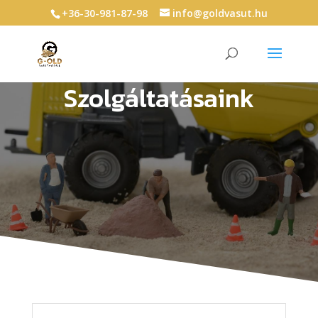
+36-30-981-87-98
info@goldvasut.hu
Szolgáltatásaink