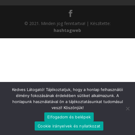
© 2021. Minden jog fenntartva! | Készítette:
hashtagweb
Kedves Látogató! Tájékoztatjuk, hogy a honlap felhasználói
élmény fokozásának érdekében sütiket alkalmazunk. A
honlapunk használatával ön a tájékoztatásunkat tudomásul
veszi! Köszönjük!
Elfogadom és belépek
Cookie irányelvek és nyilatkozat